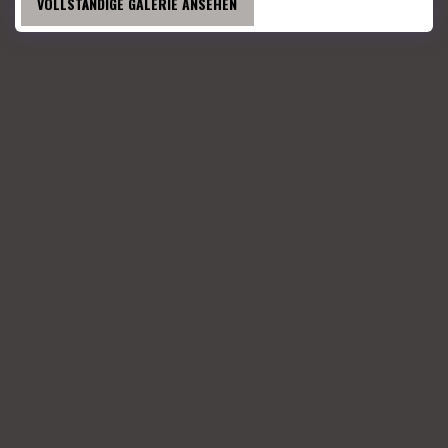
VOLLSTÄNDIGE GALERIE ANSEHEN